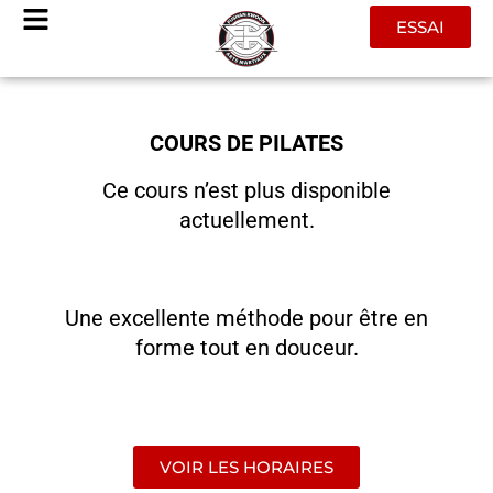
Aller
ESSAI
au
contenu
COURS DE PILATES
Ce cours n’est plus disponible
actuellement.
Une excellente méthode pour être en
forme tout en douceur.
VOIR LES HORAIRES