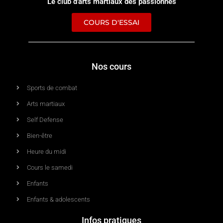
Le club d'arts martiaux des passionnés
COURS D'ESSAI
Nos cours
Sports de combat
Arts martiaux
Self Defense
Bien-être
Heure du midi
Cours le samedi
Enfants
Enfants & adolescents
Infos pratiques