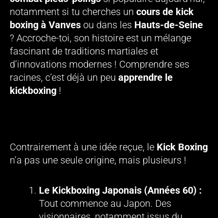
notamment si tu cherches un
cours de kick
boxing à Vanves
ou dans les
Hauts-de-Seine
? Accroche-toi, son histoire est un mélange
fascinant de traditions martiales et
d’innovations modernes ! Comprendre ses
racines, c’est déjà un peu
apprendre le
kickboxing
!
Les Racines : Japon et USA, Deux Berceaux
pour une Révolution
Contrairement à une idée reçue, le
Kick Boxing
n’a pas une seule origine, mais plusieurs !
Le Kickboxing Japonais (Années 60) :
Tout commence au Japon. Des
visionnaires, notamment issus du