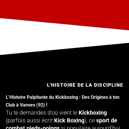
L'HISTOIRE DE LA DISCIPLINE
L’Histoire Palpitante du Kickboxing : Des Origines à ton
Club à Vanves (92) !
Tu te demandes d’où vient le
Kickboxing
(parfois aussi écrit
Kick Boxing
), ce
sport de
combat pieds-poings
si populaire aujourd’hui,