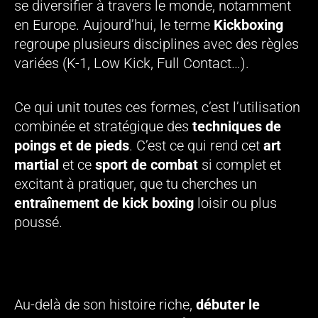
se diversifier à travers le monde, notamment
en Europe. Aujourd’hui, le terme
Kickboxing
regroupe plusieurs disciplines avec des règles
variées (K-1, Low Kick, Full Contact…).
Ce qui unit toutes ces formes, c’est l’utilisation
combinée et stratégique des
techniques de
poings et de pieds
. C’est ce qui rend cet
art
martial
et ce
sport de combat
si complet et
excitant à pratiquer, que tu cherches un
entraînement de kick boxing
loisir ou plus
poussé.
Pourquoi chercher un club de Kick Boxing à
Vanves ou dans le 92 ?
Au-delà de son histoire riche,
débuter le