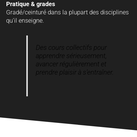
Pratique & grades
Gradé/ceinturé dans la plupart des disciplines
qu’il enseigne.
Des cours collectifs pour
apprendre sérieusement,
avancer régulièrement et
prendre plaisir à s’entraîner.