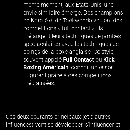
même moment, aux États-Unis, une
envie similaire émerge. Des champions
de Karaté et de Taekwondo veulent des
compétitions « full contact ». Ils
mélangent leurs techniques de jambes
spectaculaires avec les techniques de
poings de la boxe anglaise. Ce style,
souvent appelé
Full Contact
ou
Kick
Boxing Américain
, connaît un essor
fulgurant grâce à des compétitions
médiatisées.
L’Évolution et le Kickboxing Moderne près de
chez Vous (Vanves – 92)
Ces deux courants principaux (et d’autres
influences) vont se développer, s’influencer et