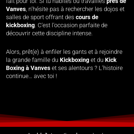
fait pour toi. Si tu habites ou travailles
près de
Vanves
, n’hésite pas à rechercher les dojos et
salles de sport offrant des
cours de
kickboxing
. C’est l’occasion parfaite de
découvrir cette discipline intense.
Alors, prêt(e) à enfiler les gants et à rejoindre
la grande famille du
Kickboxing
et du
Kick
Boxing à Vanves
et ses alentours ? L’histoire
continue… avec toi !