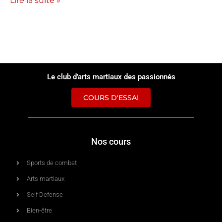
Lire la suite »
Le club d'arts martiaux des passionnés
COURS D'ESSAI
Nos cours
Sports de combat
Arts martiaux
Self Defense
Bien-être